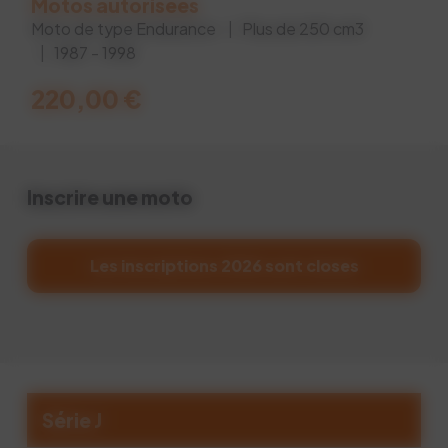
Motos autorisées
Moto de type Endurance
| Plus de 250 cm3
| 1987 - 1998
220,00
€
Inscrire une moto
Les inscriptions 2026 sont closes
Série J