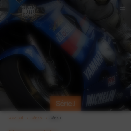
Panneau de gestion des cookies
Série J
Accueil
Séries
Série J