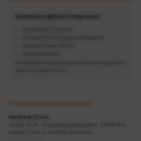
Votre inscription comprend :
3 roulages de 20 minutes
Un pass pilote et un pass accompagnant
Un laissez-passer véhicule
Une plaque roulage
La multiplication des engagements ne donne pas droit à
des pass supplémentaires.
Programme du grand circuit
Vendredi 22 mai
À partir de 8h : accueil des participants. Retrait des
plaques Série et contrôle technique