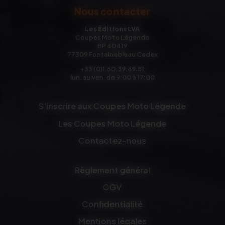
Nous contacter
Les Éditions LVA
Coupes Moto Légende
BP 40419
77309 Fontainebleau Cedex
+33 (0)1.60.39.69.51
lun. au ven. de 9:00 à 17:00
S’inscrire aux Coupes Moto Légende
Les Coupes Moto Légende
Contactez-nous
Règlement général
CGV
Confidentialité
Mentions légales