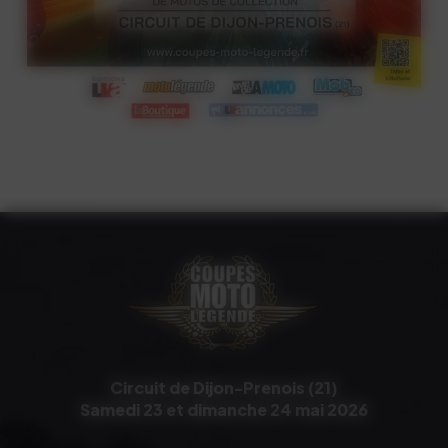
Circuit de Dijon-Prenois (21)
Samedi 23 et dimanche 24 mai 2026