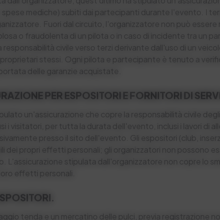
erta dall'organizzatore, quest'ultimo ha stipulato un'assicurazi
tà, spese mediche) subiti dai partecipanti durante l'evento. I te
rganizzatore. Fuori dal circuito, l'organizzatore non può essere
losa o fraudolenta di un pilota o in caso di incidente tra un pa
 responsabilità civile verso terzi derivante dall'uso di un veico
proprietari stessi. Ogni pilota e partecipante è tenuto a verifi
portata delle garanzie acquistate.
URAZIONE PER ESPOSITORI E FORNITORI DI SERVI
pulato un'assicurazione che copre la responsabilità civile degli
si i visitatori, per tutta la durata dell'evento, inclusi i lavori di 
vamente presso il sito dell'evento. Gli espositori (club, inserzi
i dei propri effetti personali; gli organizzatori non possono es
o. L'assicurazione stipulata dall'organizzatore non copre lo smar
ro effetti personali.
 ESPOSITORI.
laggio tenda e un mercatino delle pulci, previa registrazione non