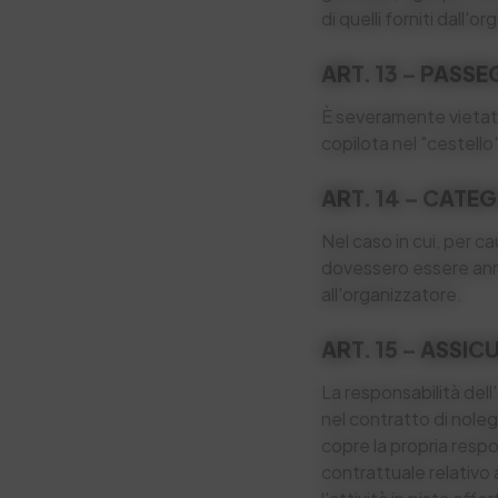
di quelli forniti dall'o
ART. 13 – PASS
È severamente vietato
copilota nel "cestello"
ART. 14 – CATE
Nel caso in cui, per c
dovessero essere annu
all'organizzatore.
ART. 15 – ASSI
La responsabilità dell'
nel contratto di noleg
copre la propria respo
contrattuale relativo