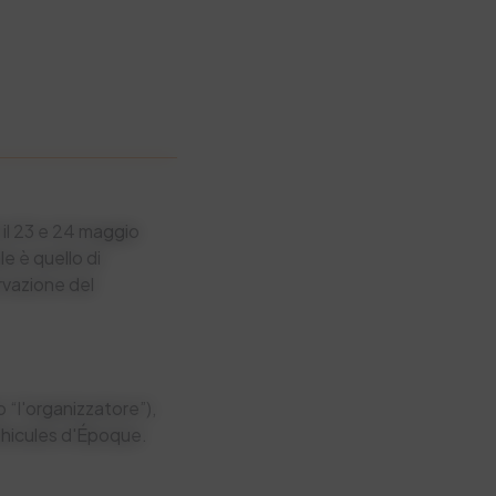
il 23 e 24 maggio
le è quello di
vazione del
“l'organizzatore”),
éhicules d'Époque.