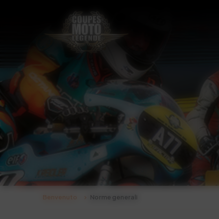
Pannello di gestione dei cookies
Benvenuto
Norme generali