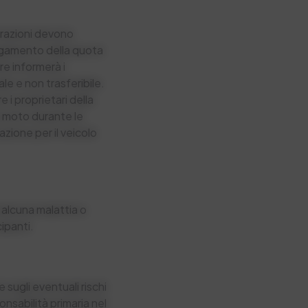
trazioni devono
 pagamento della quota
e informerà i
le e non trasferibile.
i proprietari della
la moto durante le
azione per il veicolo
 alcuna malattia o
cipanti.
 sugli eventuali rischi
nsabilità primaria nel